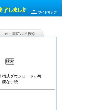
。
様式ダウンロードが可
能な手続