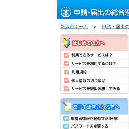
新潟市ホーム
＞
申請・届出