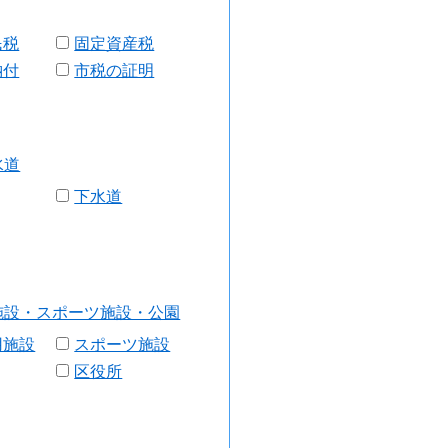
民税
固定資産税
納付
市税の証明
水道
下水道
施設・スポーツ施設・公園
用施設
スポーツ施設
区役所